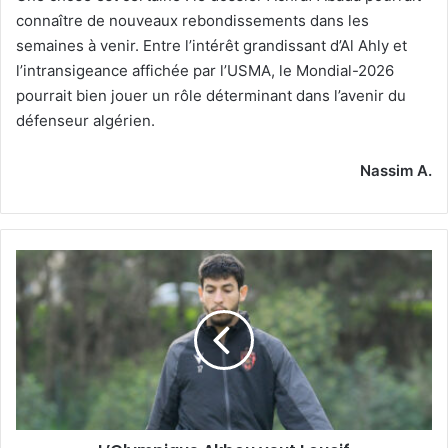
connaître de nouveaux rebondissements dans les
semaines à venir. Entre l’intérêt grandissant d’Al Ahly et
l’intransigeance affichée par l’USMA, le Mondial-2026
pourrait bien jouer un rôle déterminant dans l’avenir du
défenseur algérien.
Nassim A.
L’Olympique
Akbou
veut
Loucif