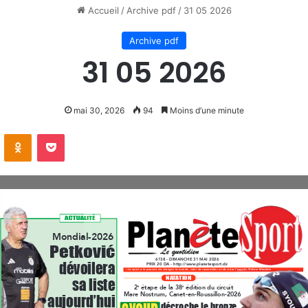
Accueil
/
Archive pdf
/
31 05 2026
Archive pdf
31 05 2026
mai 30, 2026
94
Moins d’une minute
VKontakte
Odnoklassniki
Pocket