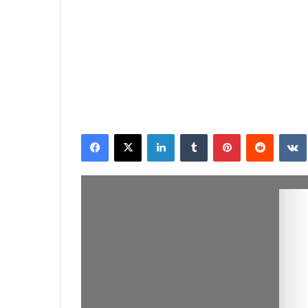
Facebook
X
Linkedin
Tumblr
Pinterest
Reddit