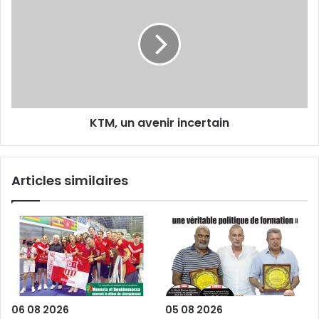
un
avenir
incertain
KTM, un avenir incertain
Articles similaires
06 08 2026
05 08 2026