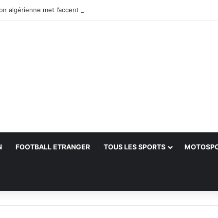
N
FOOTBALL ETRANGER
TOUS LES SPORTS
MOTOSP
her