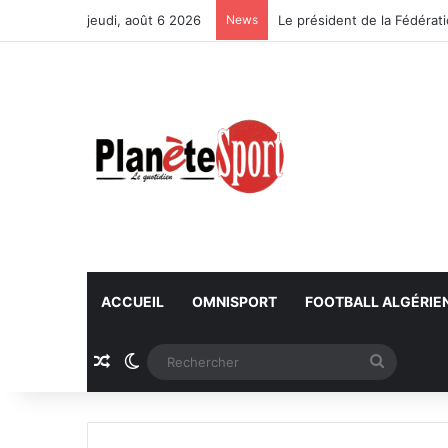
jeudi, août 6 2026
News
ACCUEIL
OMNISPORT
FOOTBALL ALGÉRIE
Article Aléatoire
Switch skin
Recherc