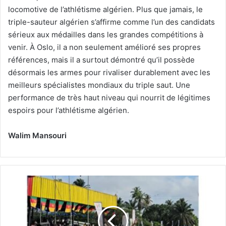
locomotive de l’athlétisme algérien. Plus que jamais, le
triple-sauteur algérien s’affirme comme l’un des candidats
sérieux aux médailles dans les grandes compétitions à
venir. À Oslo, il a non seulement amélioré ses propres
références, mais il a surtout démontré qu’il possède
désormais les armes pour rivaliser durablement avec les
meilleurs spécialistes mondiaux du triple saut. Une
performance de très haut niveau qui nourrit de légitimes
espoirs pour l’athlétisme algérien.
Walim Mansouri
8e
étape
du
Tour
cycliste