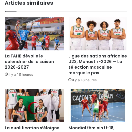
Articles similaires
La FAHB dévoile le
Ligue des nations africaine
calendrier de la saison
U23, Monastir-2026 — La
2026-2027
sélection masculine
marque le pas
il y a 18 heures
il y a 18 heures
La qualification s’éloigne
Mondial féminin U-18,