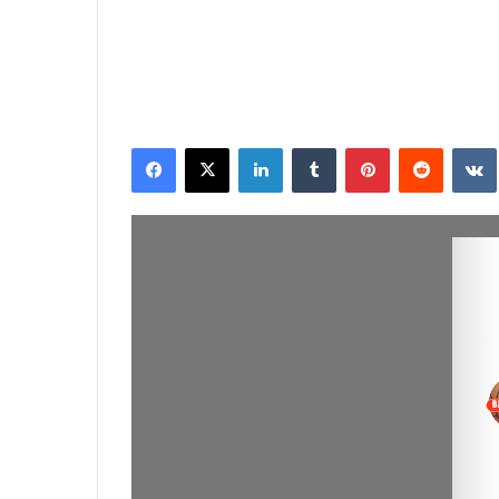
Facebook
X
Linkedin
Tumblr
Pinterest
Reddit