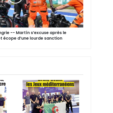
grie -- Martín s’excuse après le
 écope d’une lourde sanction