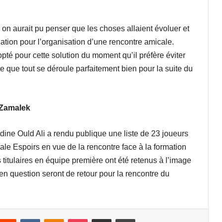
 on aurait pu penser que les choses allaient évoluer et
ituation pour l’organisation d’une rencontre amicale.
té pour cette solution du moment qu’il préfère éviter
te que tout se déroule parfaitement bien pour la suite du
 Zamalek
dine Ould Ali a rendu publique une liste de 23 joueurs
ale Espoirs en vue de la rencontre face à la formation
itulaires en équipe première ont été retenus à l’image
n question seront de retour pour la rencontre du
nterest
Reddit
VKontakte
Odnoklassniki
Pocket
Partager par email
Imprimer