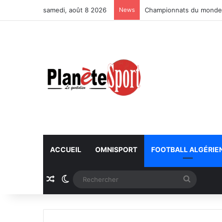
samedi, août 8 2026
News
Championnats du monde U
ACCUEIL
OMNISPORT
FOOTBALL ALGÉRIE
Article Aléatoire
Switch skin
Recherc