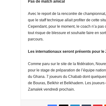
Pas de match amical
Avec le report de la rencontre de championnat,
que le staff technique allait profiter de cette s
Cependant, pour le moment, le coach n’a pas op
tout risque de blessure et souhaite faire en sor
parcours.
Les internationaux seront présents pour le
Comme paru sur le site de la fédération, Noure
pour le stage de préparation de l’équipe nation
du Ghana. 7 joueurs du Chabab dont quelques t
de Bouras, Belkhir et Belkhadem. Les joueurs e
Zamalek vendredi prochain.
Facebook
X
Linkedin
Tumblr
Pi