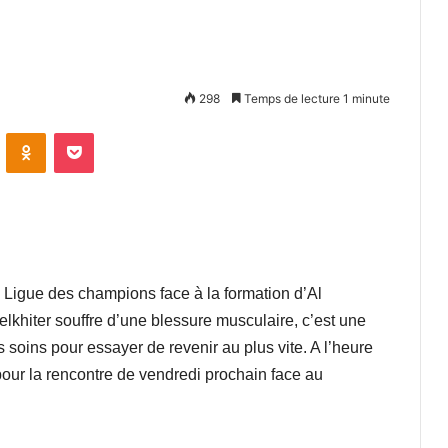
298
Temps de lecture 1 minute
VKontakte
Odnoklassniki
Pocket
 Ligue des champions face à la formation d’Al
elkhiter souffre d’une blessure musculaire, c’est une
es soins pour essayer de revenir au plus vite. A l’heure
 pour la rencontre de vendredi prochain face au