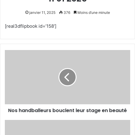
janvier 11, 2025
376
Moins d’une minute
[real3dflipbook id=’158′]
Nos
handballeurs
bouclent
leur
stage
en
beauté
Nos handballeurs bouclent leur stage en beauté
Victoire
magistrale