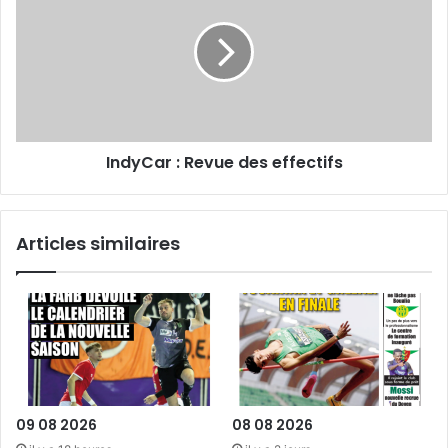
Revue
des
effectifs
IndyCar : Revue des effectifs
Articles similaires
09 08 2026
08 08 2026