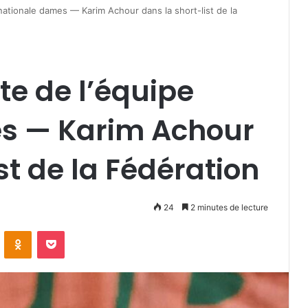
 nationale dames — Karim Achour dans la short-list de la
ête de l’équipe
s — Karim Achour
st de la Fédération
24
2 minutes de lecture
VKontakte
Odnoklassniki
Pocket