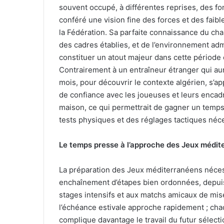
souvent occupé, à différentes reprises, des fonc
conféré une vision fine des forces et des fai
la Fédération. Sa parfaite connaissance du c
des cadres établies, et de l’environnement admin
constituer un atout majeur dans cette période
Contrairement à un entraîneur étranger qui aur
mois, pour découvrir le contexte algérien, s’ap
de confiance avec les joueuses et leurs encad
maison, ce qui permettrait de gagner un temps
tests physiques et des réglages tactiques néce
Le temps presse
à l’approche d
es Jeux médit
La préparation des Jeux méditerranéens nécess
enchaînement d’étapes bien ordonnées, depuis 
stages intensifs et aux matchs amicaux de mis
l’échéance estivale approche rapidement ; chaq
complique davantage le travail du futur sélect