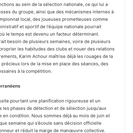
tions au sein de la sélection nationale, ce qui lui a
blesses du groupe, ainsi que des mécanismes internes à
hampionnat local, des joueuses prometteuses comme
istratif et sportif de l’équipe nationale pourrait
 où le temps est devenu un facteur déterminant.
ait besoin de plusieurs semaines, voire de plusieurs
proprier les habitudes des clubs et nouer des relations
rements, Karim Achour maîtrise déjà les rouages de la
 précieux lors de la mise en place des séances, des
ssaires à la compétition.
erranéens
ite pourtant une planification rigoureuse et un
les phases de détection et de sélection jusqu’aux
e en condition. Nous sommes déjà au mois de juin et
ue semaine qui s’écoule sans décision officielle
ionneur et réduit la marge de manœuvre collective.