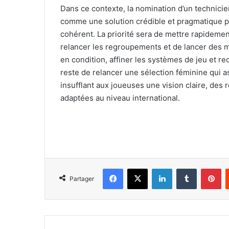
Dans ce contexte, la nomination d’un technicie
comme une solution crédible et pragmatique po
cohérent. La priorité sera de mettre rapidemen
relancer les regroupements et de lancer des mi
en condition, affiner les systèmes de jeu et re
reste de relancer une sélection féminine qui as
insufflant aux joueuses une vision claire, de
adaptées au niveau international.
Facebook
X
Linkedin
Tumblr
Pi
Partager