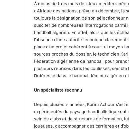
À moins de trois mois des Jeux méditerranée
d’Afrique des nations, prévu en décembre, la s
toujours la désignation de son sélectionneur n
susciter de nombreuses interrogations parmi l
handball algérien. En effet, alors que les éch
l’absence d’une autorité technique clairement ét
place d’un projet cohérent à court et moyen te
sources proches du dossier, le technicien Karim
Fédération algérienne de handball pour prendr
plusieurs reprises dans les coulisses, semble
l’intéressé dans le handball féminin algérien e
Un spécialiste reconnu
Depuis plusieurs années, Karim Achour s’est 
expérimentés du paysage handballistique natio
sein de clubs et de structures de formation, lu
joueuses, d’accompagner des carrières et d’obse