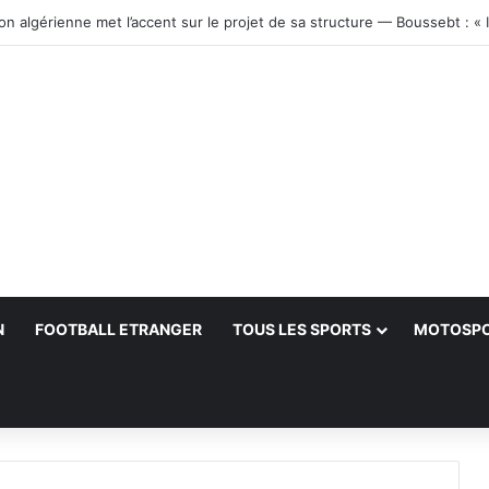
N
FOOTBALL ETRANGER
TOUS LES SPORTS
MOTOSP
her