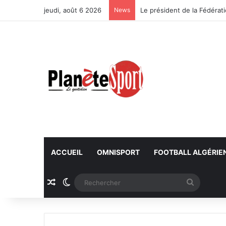
jeudi, août 6 2026
News
ACCUEIL
OMNISPORT
FOOTBALL ALGÉRIE
Article Aléatoire
Switch skin
Recherc