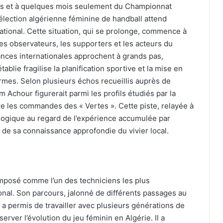
ns et à quelques mois seulement du Championnat
élection algérienne féminine de handball attend
ational. Cette situation, qui se prolonge, commence à
es observateurs, les supporters et les acteurs du
éances internationales approchent à grands pas,
ablie fragilise la planification sportive et la mise en
rmes. Selon plusieurs échos recueillis auprès de
 Achour figurerait parmi les profils étudiés par la
e les commandes des « Vertes ». Cette piste, relayée à
 logique au regard de l’expérience accumulée par
t de sa connaissance approfondie du vivier local.
imposé comme l’un des techniciens les plus
nal. Son parcours, jalonné de différents passages au
i a permis de travailler avec plusieurs générations de
rver l’évolution du jeu féminin en Algérie. Il a