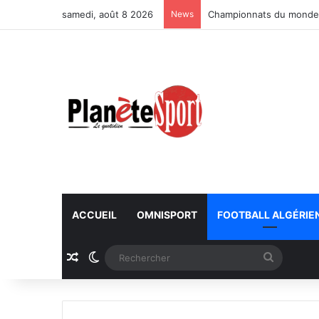
samedi, août 8 2026
News
Championnats du monde U
ACCUEIL
OMNISPORT
FOOTBALL ALGÉRIE
Article Aléatoire
Switch skin
Recherc