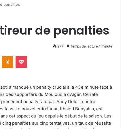
de penalties
tireur de penalties
277
Temps de lecture 1 minute
VKontakte
Odnoklassniki
Pocket
abti a manqué un penalty crucial à la 43e minute face à
ions des supporters du Mouloudia d’Alger. Ce raté
le précédent penalty raté par Andy Delort contre
des fans. Le nouvel entraîneur, Khaled Benyahia, est
dans cet aspect du jeu depuis le début de la saison. Les
 cinq penalties sur cinq tentatives, un taux de réussite