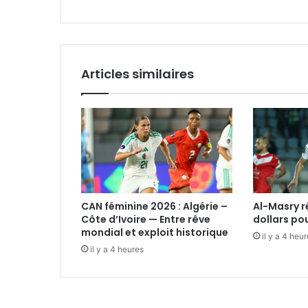
Articles similaires
CAN féminine 2026 : Algérie –
Al-Masry 
Côte d’Ivoire — Entre rêve
dollars po
mondial et exploit historique
il y a 4 heu
il y a 4 heures