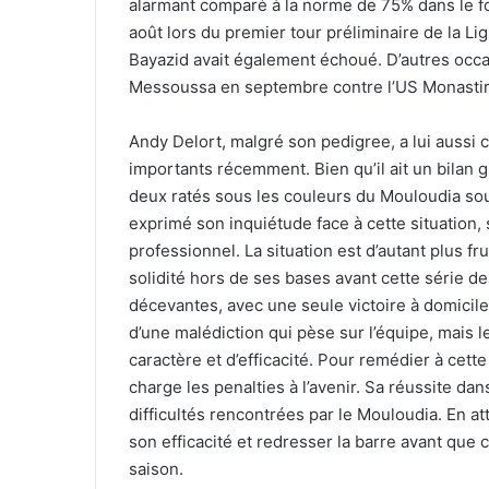
alarmant comparé à la norme de 75% dans le f
août lors du premier tour préliminaire de la 
Bayazid avait également échoué. D’autres occ
Messoussa en septembre contre l’US Monastir, 
Andy Delort, malgré son pedigree, a lui aussi c
importants récemment. Bien qu’il ait un bilan 
deux ratés sous les couleurs du Mouloudia sou
exprimé son inquiétude face à cette situation,
professionnel. La situation est d’autant plus f
solidité hors de ses bases avant cette série de
décevantes, avec une seule victoire à domici
d’une malédiction qui pèse sur l’équipe, mais
caractère et d’efficacité. Pour remédier à cette
charge les penalties à l’avenir. Sa réussite da
difficultés rencontrées par le Mouloudia. En at
son efficacité et redresser la barre avant que
saison.