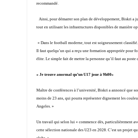
recommandé.
Ainsi, pour démarrer son plan de développement, Biskri a jugé
tout en utilisant les infrastructures disponibles de manière op
« Dans le football moderne, tout est soigneusement classifié.
Il faut quelqu’un qui a reçu une formation appropriée pour fo
élite. Le simple fait de mettre la personne qu’il faut au poste q
«
Je trouve anormal qu’un U17 joue à 9h00
»
Maître de conférences à l’université, Biskri a annoncé que so
moins de 23 ans, qui pourra représenter dignement les coule
Angeles. »
Un travail qui selon lui « commence dès, particulièrement ave
cette sélection nationale des U23 en 2028. C’est un projet qui
clubs. »