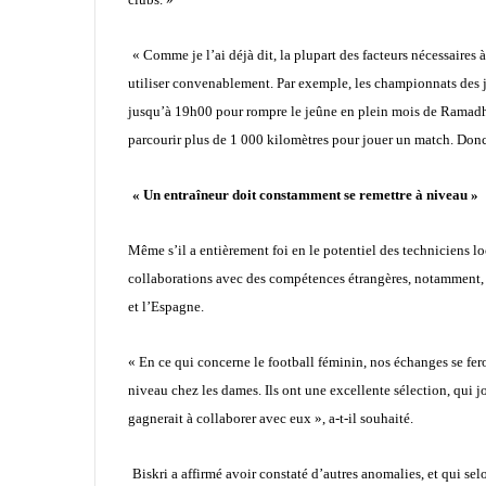
« Comme je l’ai déjà dit, la plupart des facteurs nécessaires à 
utiliser convenablement. Par exemple, les championnats des 
jusqu’à 19h00 pour rompre le jeûne en plein mois de Ramadhan
parcourir plus de 1 000 kilomètres pour jouer un match. Donc
« Un entraîneur doit constamment se remettre à niveau »
Même s’il a entièrement foi en le potentiel des techniciens 
collaborations avec des compétences étrangères, notamment, 
et l’Espagne.
« En ce qui concerne le football féminin, nos échanges se fer
niveau chez les dames. Ils ont une excellente sélection, qui j
gagnerait à collaborer avec eux », a-t-il souhaité.
Biskri a affirmé avoir constaté d’autres anomalies, et qui se