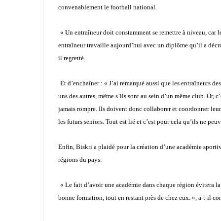
convenablement le football national.
« Un entraîneur doit constamment se remettre à niveau, car l
entraîneur travaille aujourd’hui avec un diplôme qu’il a décro
il regretté.
Et d’enchaîner : « J’ai remarqué aussi que les entraîneurs de
uns des autres, même s’ils sont au sein d’un même club. Or, c’
jamais rompre. Ils doivent donc collaborer et coordonner leur
les futurs seniors. Tout est lié et c’est pour cela qu’ils ne peuv
Enfin, Biskri a plaidé pour la création d’une académie sporti
régions du pays.
« Le fait d’avoir une académie dans chaque région évitera la 
bonne formation, tout en restant près de chez eux. », a-t-il co