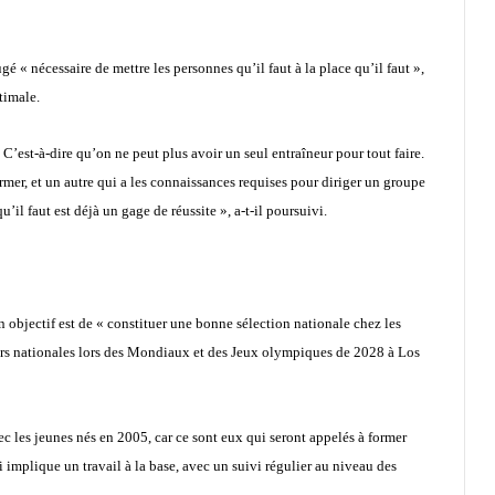
 « nécessaire de mettre les personnes qu’il faut à la place qu’il faut »,
timale.
 C’est-à-dire qu’on ne peut plus avoir un seul entraîneur pour tout faire.
rmer, et un autre qui a les connaissances requises pour diriger un groupe
u’il faut est déjà un gage de réussite », a-t-il poursuivi.
n objectif est de « constituer une bonne sélection nationale chez les
urs nationales lors des Mondiaux et des Jeux olympiques de 2028 à Los
c les jeunes nés en 2005, car ce sont eux qui seront appelés à former
 implique un travail à la base, avec un suivi régulier au niveau des