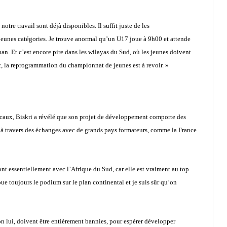
notre travail sont déjà disponibles. Il suffit juste de les
jeunes catégories. Je trouve anormal qu’un U17 joue à 9h00 et attende
. Et c’est encore pire dans les wilayas du Sud, où les jeunes doivent
, la reprogrammation du championnat de jeunes est à revoir. »
locaux, Biskri a révélé que son projet de développement comporte des
à travers des échanges avec de grands pays formateurs, comme la France
ont essentiellement avec l’Afrique du Sud, car elle est vraiment au top
oue toujours le podium sur le plan continental et je suis sûr qu’on
lon lui, doivent être entièrement bannies, pour espérer développer