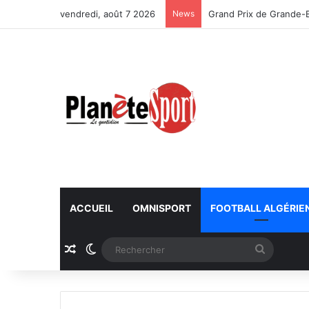
vendredi, août 7 2026
News
Championnat du monde 
ACCUEIL
OMNISPORT
FOOTBALL ALGÉRIE
Article Aléatoire
Switch skin
Recherc