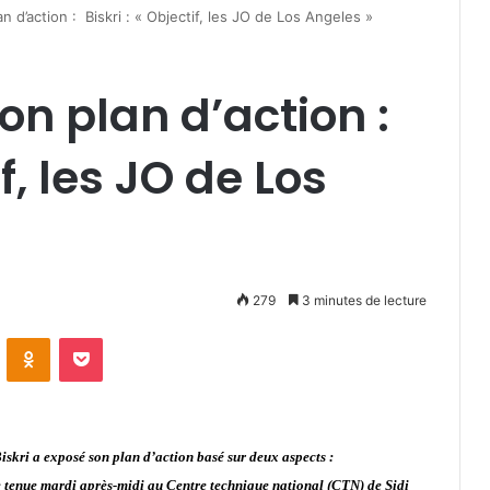
 d’action : Biskri : « Objectif, les JO de Los Angeles »
on plan d’action :
if, les JO de Los
279
3 minutes de lecture
VKontakte
Odnoklassniki
Pocket
kri a exposé son plan d’action basé sur deux aspects :
e tenue mardi après-midi au Centre technique national (CTN) de Sidi