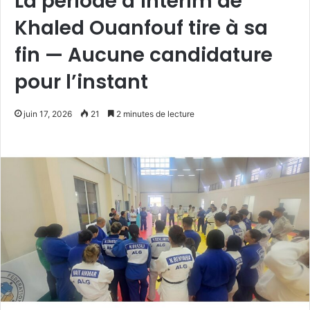
La période d’intérim de
Khaled Ouanfouf tire à sa
fin — Aucune candidature
pour l’instant
juin 17, 2026
21
2 minutes de lecture