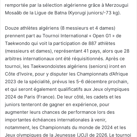
remportée par la sélection algérienne grâce à Merzougui
Mosaâb de la Ligue de Batna (Kyorugi juniors/-73 kg).
Douze athlètes algériens (8 messieurs et 4 dames)
prennent part au Tournoi International « Open G1 » de
Taekwondo qui voit la participation de 887 athlètes
(messieurs et dames), représentant 41 pays, alors que 28
arbitres internationaux ont été réquisitionnés. Après ce
tournoi, les Taekwondoistes algériens (seniors) iront en
Côte d’Ivoire, pour y disputer les Championnats d’Afrique
2023 de la spécialité, prévus les 5-6 décembre prochain,
et qui seront également qualificatifs aux Jeux olympiques
2024 de Paris (France). De leur côté, les cadets et les
juniors tenteront de gagner en expérience, pour
augmenter leurs chances de performance lors des
importantes échéances internationales à venir,
notamment, les Championnats du monde de 2024 et les
Jeux olympiques de la Jeunesse (JOJ) de 2026. Le tournoi