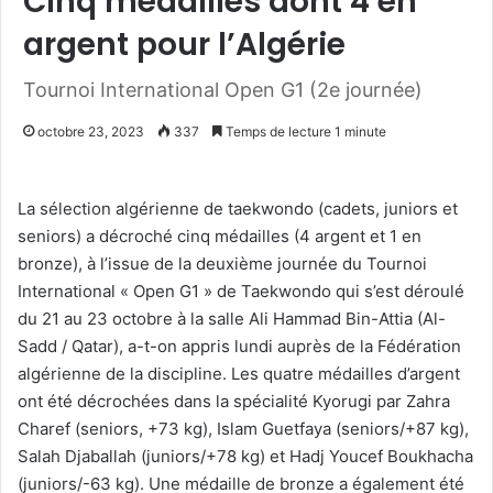
Cinq médailles dont 4 en
argent pour l’Algérie
Tournoi International Open G1 (2e journée)
octobre 23, 2023
337
Temps de lecture 1 minute
La sélection algérienne de taekwondo (cadets, juniors et
seniors) a décroché cinq médailles (4 argent et 1 en
bronze), à l’issue de la deuxième journée du Tournoi
International « Open G1 » de Taekwondo qui s’est déroulé
du 21 au 23 octobre à la salle Ali Hammad Bin-Attia (Al-
Sadd / Qatar), a-t-on appris lundi auprès de la Fédération
algérienne de la discipline. Les quatre médailles d’argent
ont été décrochées dans la spécialité Kyorugi par Zahra
Charef (seniors, +73 kg), Islam Guetfaya (seniors/+87 kg),
Salah Djaballah (juniors/+78 kg) et Hadj Youcef Boukhacha
(juniors/-63 kg). Une médaille de bronze a également été