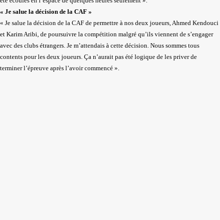
été écoulés en l’espace de quelques heures seulement ».
« Je salue la décision de la CAF »
« Je salue la décision de la CAF de permettre à nos deux joueurs, Ahmed Kendouci
et Karim Aribi, de poursuivre la compétition malgré qu’ils viennent de s’engager
avec des clubs étrangers. Je m’attendais à cette décision. Nous sommes tous
contents pour les deux joueurs. Ça n’aurait pas été logique de les priver de
terminer l’épreuve après l’avoir commencé ».